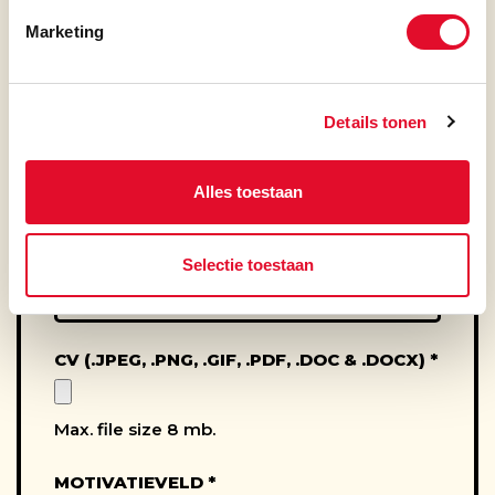
ACHTERNAAM
*
Marketing
Details tonen
E-MAILADRES
*
Alles toestaan
TELEFOON
*
Selectie toestaan
CV (.JPEG, .PNG, .GIF, .PDF, .DOC & .DOCX)
*
Max. file size 8 mb.
MOTIVATIEVELD
*