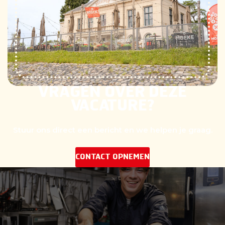
VRAGEN OVER DEZE
VACATURE?
Stuur ons direct een bericht en we helpen je graag.
CONTACT OPNEMEN