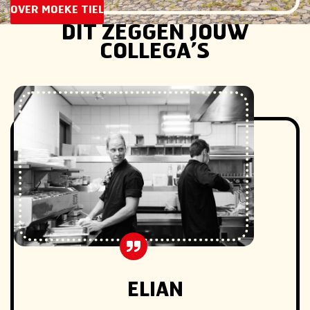
OVER MOEKE TIEL
DIT ZEGGEN JOUW
COLLEGA’S
ELIAN