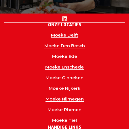
Volg Moeke online
ONZE LOCATIES
Moeke Delft
Moeke Den Bosch
Moeke Ede
Moeke Enschede
Moeke Ginneken
Moeke Nijkerk
Moeke Nijmegen
Moeke Rhenen
Moeke Tiel
HANDIGE LINKS