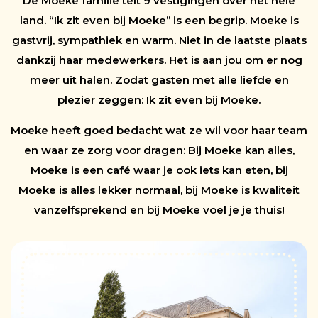
De Moeke familie telt 9 vestigingen over het hele
land. “Ik zit even bij Moeke” is een begrip. Moeke is
gastvrij, sympathiek en warm. Niet in de laatste plaats
dankzij haar medewerkers. Het is aan jou om er nog
meer uit halen. Zodat gasten met alle liefde en
plezier zeggen: Ik zit even bij Moeke.
Moeke heeft goed bedacht wat ze wil voor haar team
en waar ze zorg voor dragen: Bij Moeke kan alles,
Moeke is een café waar je ook iets kan eten, bij
Moeke is alles lekker normaal, bij Moeke is kwaliteit
vanzelfsprekend en bij Moeke voel je je thuis!