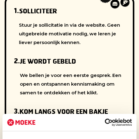
1.
SOLLICITEER
Stuur je sollicitatie in via de website. Geen
uitgebreide motivatie nodig, we leren je
liever persoonlijk kennen.
2.
JE WORDT GEBELD
We bellen je voor een eerste gesprek. Een
open en ontspannen kennismaking om
samen te ontdekken of het klikt.
3.
KOM LANGS VOOR EEN BAKJE
KOFFIE
Gewoon een open gesprek om te