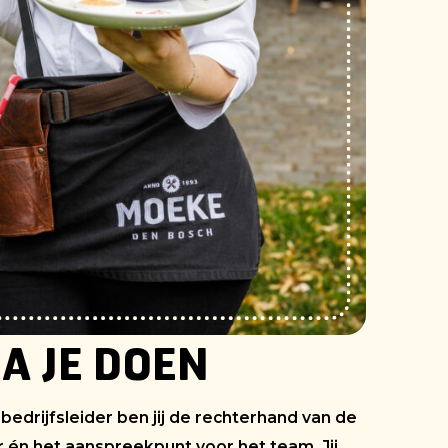
GA JE DOEN
 bedrijfsleider ben jij de rechterhand van de
r én het aanspreekpunt voor het team. Jij