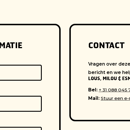
MATIE
CONTACT
Vragen over deze
bericht en we hel
LOUS, MILOU & ES
Bel:
+ 31 088 045
Mail:
Stuur een e-