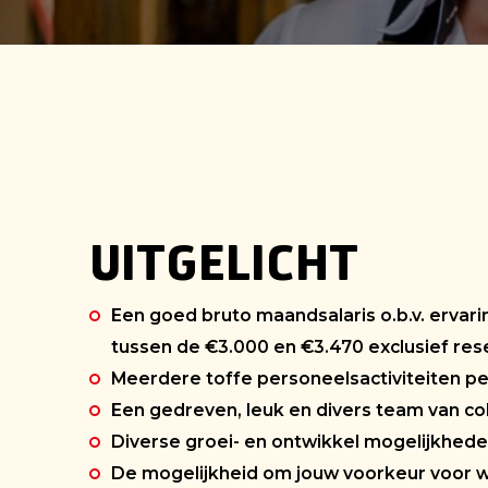
UITGELICHT
Een goed bruto maandsalaris o.b.v. ervari
tussen de €3.000 en €3.470 exclusief res
Meerdere toffe personeelsactiviteiten pe
Een gedreven, leuk en divers team van co
Diverse groei- en ontwikkel mogelijkhed
De mogelijkheid om jouw voorkeur voor