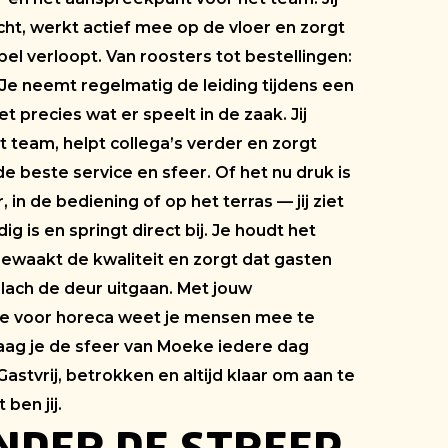
cht, werkt actief mee op de vloer en zorgt
pel verloopt. Van roosters tot bestellingen:
t. Je neemt regelmatig de leiding tijdens een
t precies wat er speelt in de zaak. Jij
t team, helpt collega’s verder en zorgt
e beste service en sfeer. Of het nu druk is
, in de bediening of op het terras — jij ziet
ig is en springt direct bij. Je houdt het
bewaakt de kwaliteit en zorgt dat gasten
lach de deur uitgaan. Met jouw
e voor horeca weet je mensen mee te
raag je de sfeer van Moeke iedere dag
Gastvrij, betrokken en altijd klaar om aan te
ben jij.