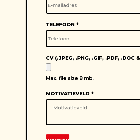
TELEFOON
*
CV (.JPEG, .PNG, .GIF, .PDF, .DOC
Max. file size 8 mb.
MOTIVATIEVELD
*