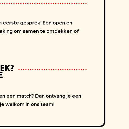
n eerste gesprek. Een open en
aking om samen te ontdekken of
EK?
E
ten een match? Dan ontvang je een
je welkom in ons team!