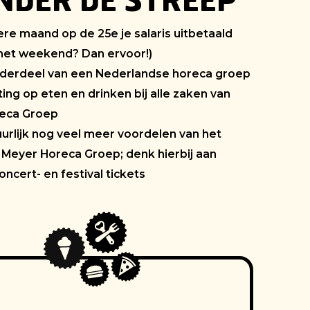
NDER DE STREEP
edere maand op de 25e je salaris uitbetaald
in het weekend? Dan ervoor!)
onderdeel van een Nederlandse horeca groep
orting op eten en drinken bij alle zaken van
eca Groep
tuurlijk nog veel meer voordelen van het
 Meyer Horeca Groep; denk hierbij aan
oncert- en festival tickets