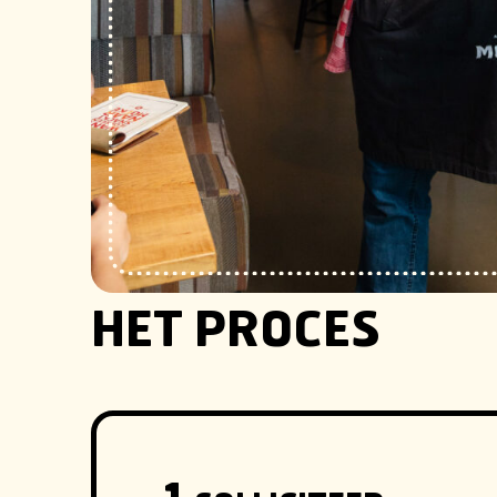
HET PROCES