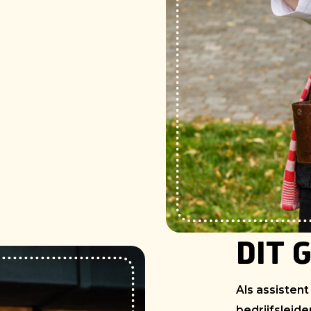
DIT 
Als assistent
bedrijfsleide