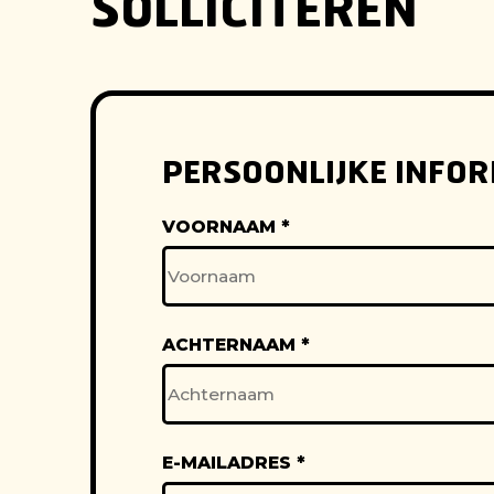
SOLLICITEREN
PERSOONLIJKE INFOR
VOORNAAM
*
ACHTERNAAM
*
E-MAILADRES
*