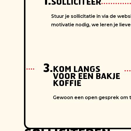
1.
SOLLICITEER
Stuur je sollicitatie in via de we
motivatie nodig, we leren je liev
3.
KOM LANGS
VOOR EEN BAKJE
KOFFIE
Gewoon een open gesprek om te 