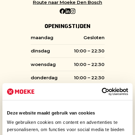
Route naar Moeke Den Bosch
OPENINGSTIJDEN
maandag
Gesloten
dinsdag
10:00 – 22:30
woensdag
10:00 – 22:30
donderdag
10:00 – 22:30
vrijdag
10:00 – 00:00
zaterdag
10:00 – 00:00
Deze website maakt gebruik van cookies
zondag
10:00 – 22:30
We gebruiken cookies om content en advertenties te
personaliseren, om functies voor social media te bieden