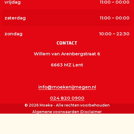
vrijdag
11:00 – 00:00
zaterdag
11:00 – 00:00
zondag
10:00 – 22:30
CONTACT
Willem van Arenbergstraat 6
6663 MZ Lent
info@moekenijmegen.nl
024 820 0900
© 2026 Moeke - Alle rechten voorbehouden
Algemene voorwaarden
Disclaimer