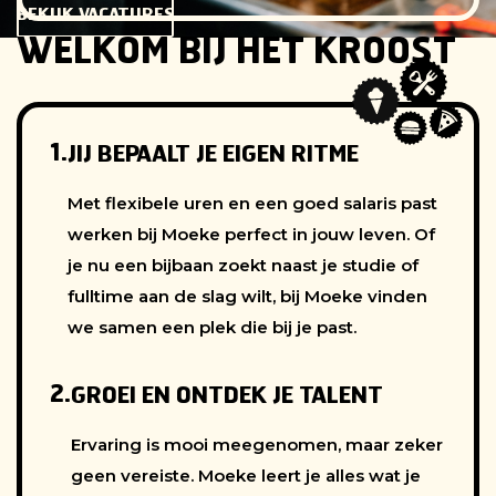
BEKIJK VACATURES
WELKOM BIJ HET KROOST
1.
JIJ BEPAALT JE EIGEN RITME
Met flexibele uren en een goed salaris past
werken bij Moeke perfect in jouw leven. Of
je nu een bijbaan zoekt naast je studie of
fulltime aan de slag wilt, bij Moeke vinden
we samen een plek die bij je past.
2.
GROEI EN ONTDEK JE TALENT
Ervaring is mooi meegenomen, maar zeker
geen vereiste. Moeke leert je alles wat je