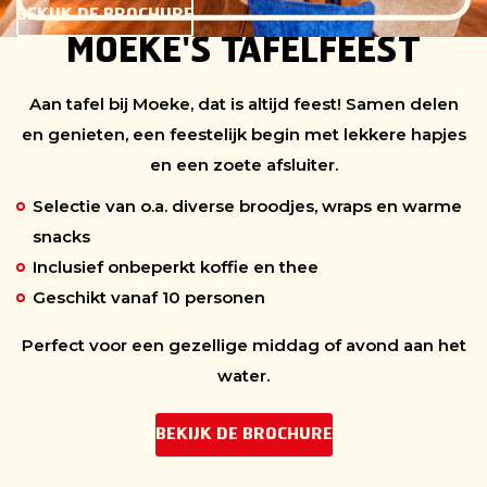
BEKIJK DE BROCHURE
MOEKE'S TAFELFEEST
Aan tafel bij Moeke, dat is altijd feest! Samen delen
en genieten, een feestelijk begin met lekkere hapjes
en een zoete afsluiter.
Selectie van o.a. diverse broodjes, wraps en warme
snacks
Inclusief onbeperkt koffie en thee
Geschikt vanaf 10 personen
Perfect voor een gezellige middag of avond aan het
water.
BEKIJK DE BROCHURE