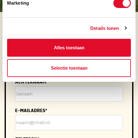
Marketing
NEEM CONTACT OP
SAMEN GENIETEN BIJ
MOEKE
Details tonen
Alles toestaan
VOORNAAM
Selectie toestaan
ACHTERNAAM
E-MAILADRES