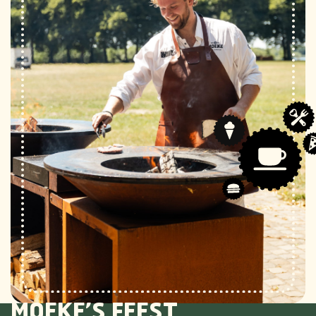
MOEKE’S FEEST