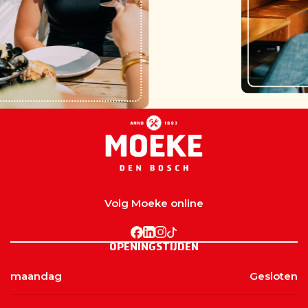
Volg Moeke online
OPENINGSTIJDEN
maandag
Gesloten