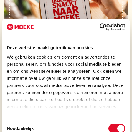
Deze website maakt gebruik van cookies
We gebruiken cookies om content en advertenties te
personaliseren, om functies voor social media te bieden
en om ons websiteverkeer te analyseren. Ook delen we
informatie over uw gebruik van onze site met onze
partners voor social media, adverteren en analyse. Deze
partners kunnen deze gegevens combineren met andere
informatie die u aan ze heeft verstrekt of die ze hebben
SAMEN GENIETEN BIJ
verzameld op basis van uw gebruik van hun services.
MOEKE
Toestemmingsselectie
Noodzakelijk