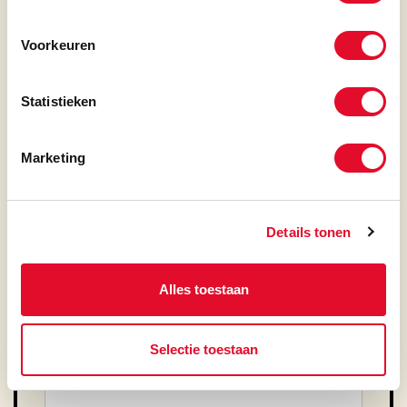
VOORNAAM
Voorkeuren
Statistieken
ACHTERNAAM
Marketing
E-MAILADRES
Details tonen
TELEFOON
Alles toestaan
Selectie toestaan
BEDRIJFSNAAM